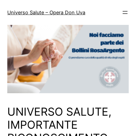
Vai
al
Universo Salute – Opera Don Uva
contenuto
UNIVERSO SALUTE,
IMPORTANTE