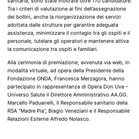
sanitaria, sono state inoltrate oltre 170 candidature.
Tra i criteri di valutazione ai fini dell’assegnazione
dei bollini, anche la riorganizzazione dei servizi
adottata dalle strutture per garantire adeguata
assistenza, minimizzare il contagio tra gli ospiti e il
personale, tutelare gli operatori e mantenere attiva
la comunicazione tra ospiti e familiari.
Alla cerimonia di premiazione, avvenuta via web, in
modalità virtuale, ad opera della Presidente della
Fondazione ONDA, Francesca Merzagora, hanno
partecipato in rappresentanza di Opera Don Uva –
Universo Salute il Direttore Amministrativo AA.GG.
Marcello Paduanelli, il Responsabile sanitario della
RSA “Madre Pia”, Biagio Veneziani e il Responsabile
Relazioni Esterne Alfredo Nolasco.