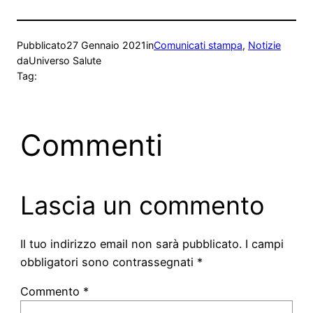
Pubblicato
27 Gennaio 2021
in
Comunicati stampa
, 
Notizie
da
Universo Salute
Tag:
Commenti
Lascia un commento
Il tuo indirizzo email non sarà pubblicato.
I campi
obbligatori sono contrassegnati
*
Commento
*