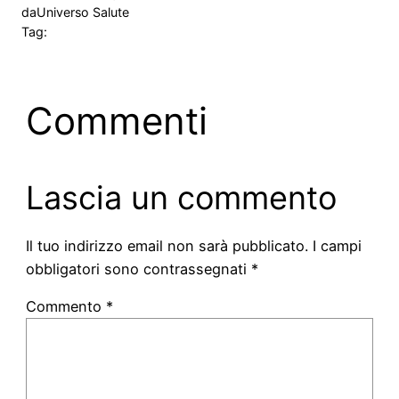
da
Universo Salute
Tag:
Commenti
Lascia un commento
Il tuo indirizzo email non sarà pubblicato.
I campi
obbligatori sono contrassegnati
*
Commento
*