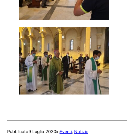
Pubblicato
9 Luglio 2020
in
Eventi
, 
Notizie