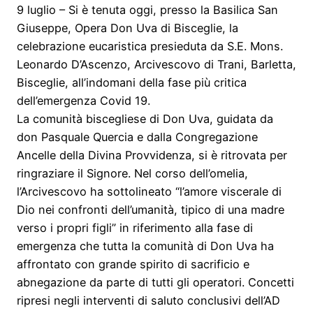
9 luglio – Si è tenuta oggi, presso la Basilica San
Giuseppe, Opera Don Uva di Bisceglie, la
celebrazione eucaristica presieduta da S.E. Mons.
Leonardo D’Ascenzo, Arcivescovo di Trani, Barletta,
Bisceglie, all’indomani della fase più critica
dell’emergenza Covid 19.
La comunità biscegliese di Don Uva, guidata da
don Pasquale Quercia e dalla Congregazione
Ancelle della Divina Provvidenza, si è ritrovata per
ringraziare il Si
gnore. Nel corso dell’omelia,
l’Arcivescovo ha sottolineato “l’amore viscerale di
Dio nei confronti dell’umanità, tipico di una madre
verso i propri figli” in riferimento alla fase di
emergenza che tutta la comunità di Don Uva ha
affrontato con grande spirito di sacrificio e
abnegazione da parte di tutti gli operatori. Concetti
ripresi negli interventi di saluto conclusivi dell’AD