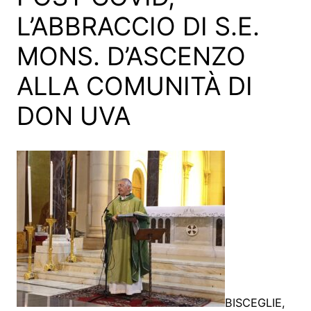
L’ABBRACCIO DI S.E.
MONS. D’ASCENZO
ALLA COMUNITÀ DI
DON UVA
BISCEGLIE,