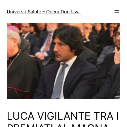
Vai
al
Universo Salute – Opera Don Uva
contenuto
LUCA VIGILANTE TRA I