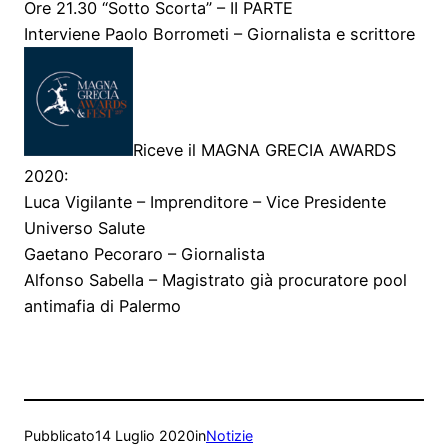
Ore 21.30 “Sotto Scorta” – II PARTE
Interviene Paolo Borrometi – Giornalista e scrittore
Riceve il MAGNA GRECIA AWARDS
2020:
Luca Vigilante – Imprenditore – Vice Presidente
Universo Salute
Gaetano Pecoraro – Giornalista
Alfonso Sabella – Magistrato già procuratore pool
antimafia di Palermo
Pubblicato
14 Luglio 2020
in
Notizie