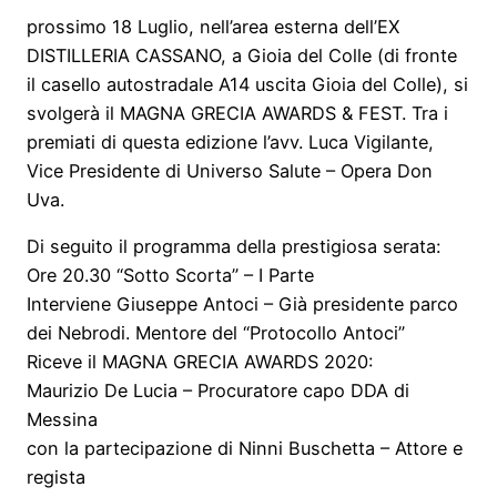
prossimo 18 Luglio, nell’area esterna dell’EX
DISTILLERIA CASSANO, a Gioia del Colle (di fronte
il casello autostradale A14 uscita Gioia del Colle), si
svolgerà il MAGNA GRECIA AWARDS & FEST. Tra i
premiati di questa edizione l’avv. Luca Vigilante,
Vice Presidente di Universo Salute – Opera Don
Uva.
Di seguito il programma della prestigiosa serata:
Ore 20.30 “Sotto Scorta” – I Parte
Interviene Giuseppe Antoci
– Già presidente parco
dei Nebrodi. Mentore del “Protocollo Antoci”
Riceve il MAGNA GRECIA AWARDS 2020:
Maurizio De Lucia – Procuratore capo DDA di
Messina
con la partecipazione di Ninni Buschetta – Attore e
regista