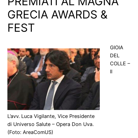
PREMIATI AL MAGNA
GRECIA AWARDS &
FEST
GIOIA
DEL
COLLE –
Il
L’avv. Luca Vigilante, Vice Presidente
di Universo Salute – Opera Don Uva.
(Foto: AreaComUS)