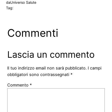
da
Universo Salute
Tag:
Commenti
Lascia un commento
Il tuo indirizzo email non sarà pubblicato.
I campi
obbligatori sono contrassegnati
*
Commento
*