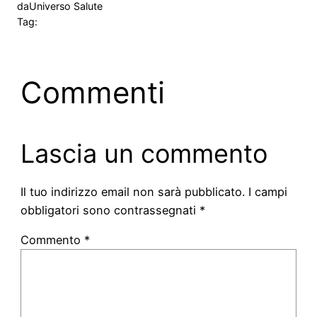
da
Universo Salute
Tag:
Commenti
Lascia un commento
Il tuo indirizzo email non sarà pubblicato.
I campi
obbligatori sono contrassegnati
*
Commento
*