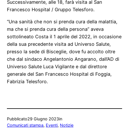
Successivamente, alle 18, farà visita al San
Francesco Hospital / Gruppo Telesforo.
“Una sanità che non si prenda cura della malattia,
ma che si prenda cura della persona” aveva
sottolineato Costa il 1 aprile del 2022, in occasione
della sua precedente visita ad Universo Salute,
presso la sede di Bisceglie, dove fu accolto oltre
che dal sindaco Angelantonio Angarano, dall’AD di
Universo Salute Luca Vigilante e dal direttore
generale del San Francesco Hospital di Foggia,
Fabrizia Telesforo.
Pubblicato
29 Giugno 2023
in
Comunicati stampa
, 
Eventi
, 
Notizie