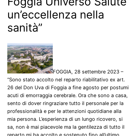
Foggia Universo Salute
un’eccellenza nella
sanità”
FOGGIA, 28 settembre 2023 –
“Sono stato accolto nel reparto riabilitativo ex art.
26 del Don Uva di Foggia a fine agosto per postumi
acuti di emorraggia cerebrale. Ora che sono a casa,
sento di dover ringraziare tutto il personale per la
professionalità e per le attenzioni quotidiane alla
mia persona. L’esperienza di un lungo ricovero, si
sa, non è mai piacevole ma la gentilezza di tutto il
reparto mi ha accolto e sostenuto fino all’ultimo