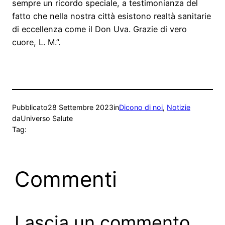
sempre un ricordo speciale, a testimonianza del
fatto che nella nostra città esistono realtà sanitarie
di eccellenza come il Don Uva. Grazie di vero
cuore, L. M.”.
Pubblicato
28 Settembre 2023
in
Dicono di noi
, 
Notizie
da
Universo Salute
Tag:
Commenti
Lascia un commento