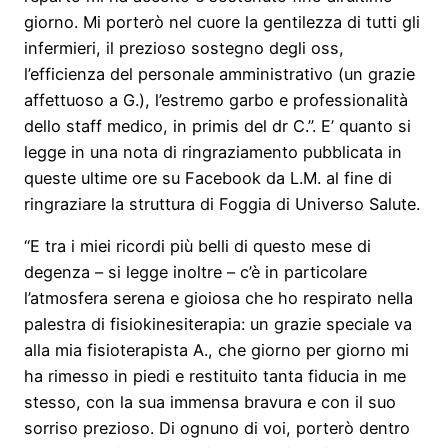
giorno. Mi porterò nel cuore la gentilezza di tutti gli
infermieri, il prezioso sostegno degli oss,
l’efficienza del personale amministrativo (un grazie
affettuoso a G.), l’estremo garbo e professionalità
dello staff medico, in primis del dr C.”. E’ quanto si
legge in una nota di ringraziamento pubblicata in
queste ultime ore su Facebook da L.M. al fine di
ringraziare la struttura di Foggia di Universo Salute.
“E tra i miei ricordi più belli di questo mese di
degenza – si legge inoltre – c’è in particolare
l’atmosfera serena e gioiosa che ho respirato nella
palestra di fisiokinesiterapia: un grazie speciale va
alla mia fisioterapista A., che giorno per giorno mi
ha rimesso in piedi e restituito tanta fiducia in me
stesso, con la sua immensa bravura e con il suo
sorriso prezioso. Di ognuno di voi, porterò dentro