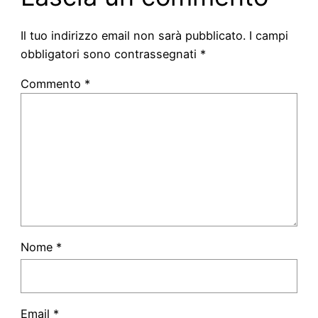
Il tuo indirizzo email non sarà pubblicato.
I campi
obbligatori sono contrassegnati
*
Commento
*
Nome
*
Email
*