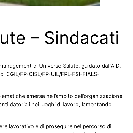
ute – Sindacati
l management di Universo Salute, guidato dall’A.D.
li di CGIL/FP-CISL/FP-UIL/FPL-FSI-FIALS-
oblematiche emerse nell’ambito dell’organizzazione
nti datoriali nei luoghi di lavoro, lamentando
ere lavorativo e di proseguire nel percorso di