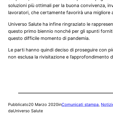
soluzioni più ottimali per la buona convivenza, inv
lavoratori, che certamente favorirà una migliore 
Universo Salute ha infine ringraziato le rappresent
questo primo biennio nonché per gli spunti forniti 
questo difficile momento di pandemia.
Le parti hanno quindi deciso di proseguire con pi
non esclusa la rivisitazione e l’approfondimento d
Pubblicato
20 Marzo 2020
in
Comunicati stampa
, 
Notizi
da
Universo Salute