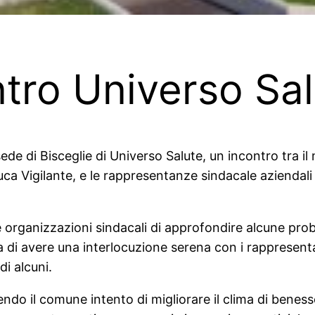
ntro Universo Sal
sede di Bisceglie di Universo Salute, un incontro tra i
Luca Vigilante, e le rappresentanze sindacale azienda
lle organizzazioni sindacali di approfondire alcune pr
za di avere una interlocuzione serena con i rappresenta
i alcuni.
endo il comune intento di migliorare il clima di beness