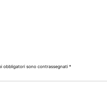
pi obbligatori sono contrassegnati
*