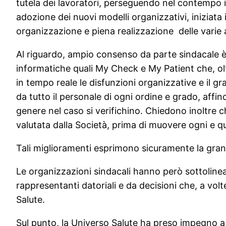
tutela dei lavoratori, perseguendo nel contempo
adozione dei nuovi modelli organizzativi, iniziata i
organizzazione e piena realizzazione delle varie a
Al riguardo, ampio consenso da parte sindacale è 
informatiche quali My Check e My Patient che, ol
in tempo reale le disfunzioni organizzative e il g
da tutto il personale di ogni ordine e grado, affin
genere nel caso si verifichino. Chiedono inoltre
valutata dalla Società, prima di muovere ogni e qua
Tali miglioramenti esprimono sicuramente la gran
Le organizzazioni sindacali hanno però sottolinea
rappresentanti datoriali e da decisioni che, a vol
Salute.
Sul punto, la Universo Salute ha preso impegno a 