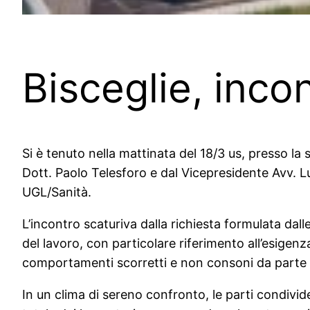
Bisceglie, inco
Si è tenuto nella mattinata del 18/3 us, presso la 
Dott. Paolo Telesforo e dal Vicepresidente Avv. 
UGL/Sanità.
L’incontro scaturiva dalla richiesta formulata da
del lavoro, con particolare riferimento all’esigen
comportamenti scorretti e non consoni da parte d
In un clima di sereno confronto, le parti condivid