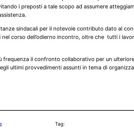
itando i preposti a tale scopo ad assumere atteggiamen
assistenza.
anze sindacali per il notevole contributo dato al consol
nel corso dell’odierno incontro, oltre che tutti i lav
ù frequenza il confronto collaborativo per un ulterior
egli ultimi provvedimenti assunti in tema di organizza
e
Tag: