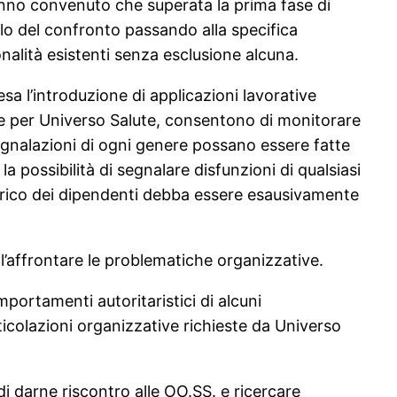
nno convenuto che superata la prima fase di
ello del confronto passando alla specifica
nalità esistenti senza esclusione alcuna.
a l’introduzione di applicazioni lavorative
te per Universo Salute, consentono di monitorare
segnalazioni di ogni genere possano essere fatte
a possibilità di segnalare disfunzioni di qualsiasi
carico dei dipendenti debba essere esausivamente
’affrontare le problematiche organizzative.
portamenti autoritaristici di alcuni
rticolazioni organizzative richieste da Universo
i darne riscontro alle OO.SS. e ricercare