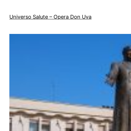
Vai
al
Universo Salute – Opera Don Uva
contenuto