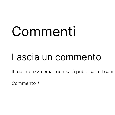
Commenti
Lascia un commento
Il tuo indirizzo email non sarà pubblicato.
I cam
Commento
*