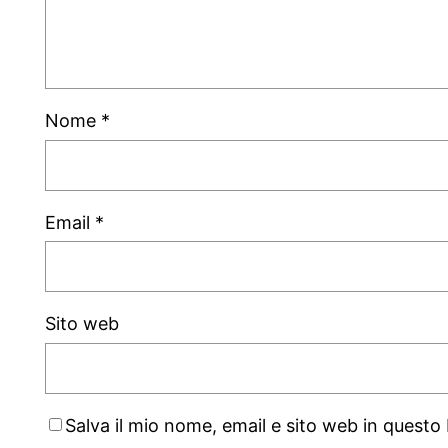
Nome
*
Email
*
Sito web
Salva il mio nome, email e sito web in quest