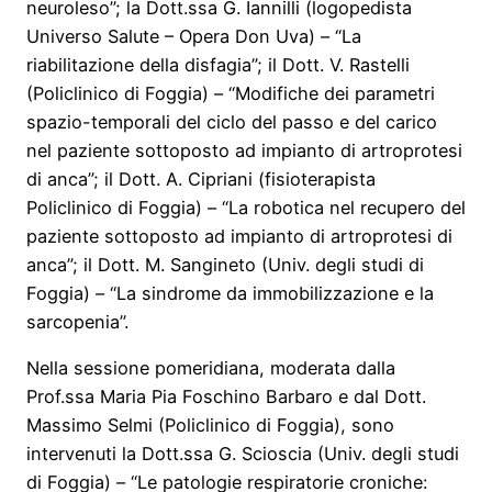
neuroleso”; la Dott.ssa G. Iannilli (logopedista
Universo Salute – Opera Don Uva) – “La
riabilitazione della disfagia”; il Dott. V. Rastelli
(Policlinico di Foggia) – “Modifiche dei parametri
spazio-temporali del ciclo del passo e del carico
nel paziente sottoposto ad impianto di artroprotesi
di anca”; il Dott. A. Cipriani (fisioterapista
Policlinico di Foggia) – “La robotica nel recupero del
paziente sottoposto ad impianto di artroprotesi di
anca”; il Dott. M. Sangineto (Univ. degli studi di
Foggia) – “La sindrome da immobilizzazione e la
sarcopenia”.
Nella sessione pomeridiana, moderata dalla
Prof.ssa Maria Pia Foschino Barbaro e dal Dott.
Massimo Selmi (Policlinico di Foggia), sono
intervenuti la Dott.ssa G. Scioscia (Univ. degli studi
di Foggia) – “Le patologie respiratorie croniche: