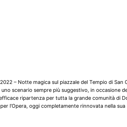
022 – Notte magica sul piazzale del Tempio di San Gi
in uno scenario sempre più suggestivo, in occasione d
di efficace ripartenza per tutta la grande comunità di
no per l’Opera, oggi completamente rinnovata nella sua