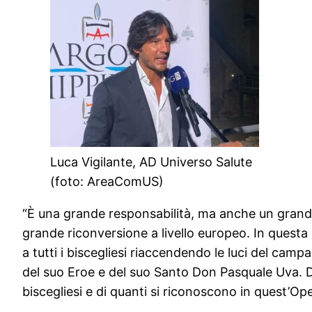
Luca Vigilante, AD Universo Salute
(foto: AreaComUS)
“È una grande responsabilità, ma anche un grande o
grande riconversione a livello europeo. In questa 
a tutti i biscegliesi riaccendendo le luci del camp
del suo Eroe e del suo Santo Don Pasquale Uva. Da 
biscegliesi e di quanti si riconoscono in quest’