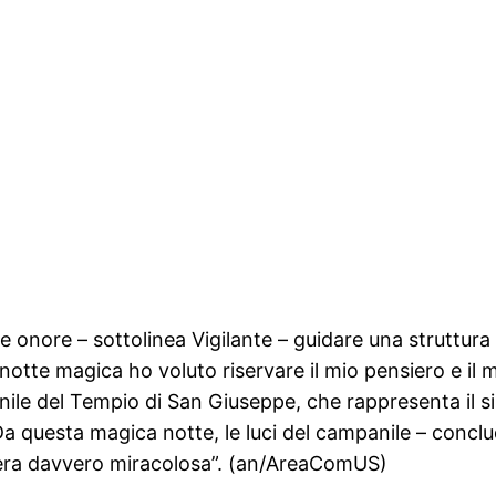
nore – sottolinea Vigilante – guidare una struttura o
notte magica ho voluto riservare il mio pensiero e il m
anile del Tempio di San Giuseppe, che rappresenta il si
questa magica notte, le luci del campanile – conclude l
Opera davvero miracolosa”. (an/AreaComUS)