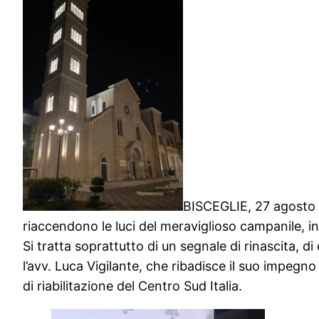
BISCEGLIE, 27 agosto 2
riaccendono le luci del meraviglioso campanile, 
Si tratta soprattutto di un segnale di rinascita, 
l’avv. Luca Vigilante, che ribadisce il suo impeg
di riabilitazione del Centro Sud Italia.