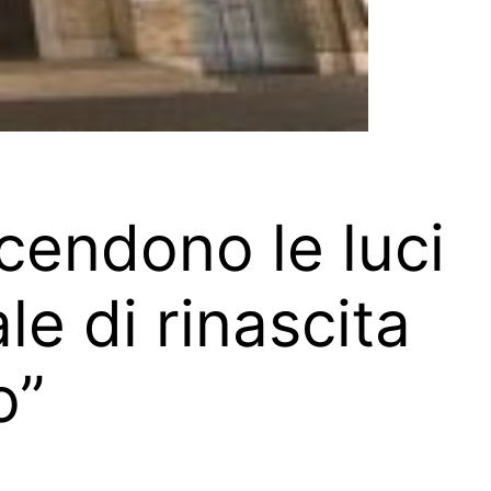
cendono le luci
le di rinascita
o”