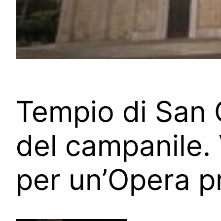
Tempio di San G
del campanile. 
per un’Opera pr