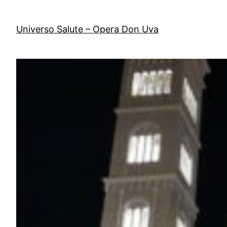
Vai
al
Universo Salute – Opera Don Uva
contenuto