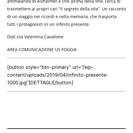
ammalando di Alzheimer e che, prima della fine, cerca di
trasmettere ai propri cari “il segreto della vita”. Un racconto
di un viaggio nei ricordi e nella memoria, che trasporta
tutti i protagonisti in un infinito presente.
Dott.ssa Valentina Cavallone
AREA COMUNICAZIONE US FOGGIA
[button style=”btn-primary” url=”/wp-
content/uploads/2019/04/infinito-presente-
1000.jpg”]DETTAGLI[/button]