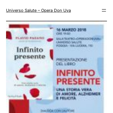
Vai
al
Universo Salute – Opera Don Uva
contenuto