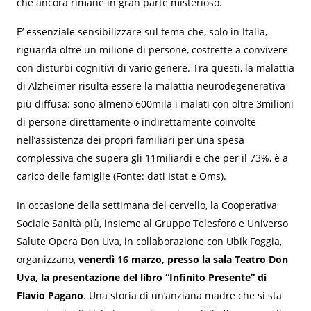
che ancora rimane in gran parte misterioso.
E’ essenziale sensibilizzare sul tema che, solo in Italia,
riguarda oltre un milione di persone, costrette a convivere
con disturbi cognitivi di vario genere. Tra questi, la malattia
di Alzheimer risulta essere la malattia neurodegenerativa
più diffusa: sono almeno 600mila i malati con oltre 3milioni
di persone direttamente o indirettamente coinvolte
nell’assistenza dei propri familiari per una spesa
complessiva che supera gli 11miliardi e che per il 73%, è a
carico delle famiglie (Fonte: dati Istat e Oms).
In occasione della settimana del cervello, la Cooperativa
Sociale Sanità più, insieme al Gruppo Telesforo e Universo
Salute Opera Don Uva, in collaborazione con Ubik Foggia,
organizzano,
venerdì 16 marzo, presso la sala Teatro Don
Uva, la presentazione del libro “Infinito Presente” di
Flavio Pagano
. Una storia di un’anziana madre che si sta