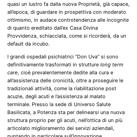
quasi un lustro fa dalla nuova Proprietà, già capace,
all’epoca, di guardare in prospettiva con moderato
ottimismo, in audace controtendenza alle incognite
di quanto ereditato dall’ex Casa Divina
Provvidenza, schiacciata, come si ricorderà, da un
default da incubo.
I grandi ospedali psichiatrici “Don Uva” si sono
definitivamente trasformati in strutture
long term
care
, cioè prevalentemente dedite alla cura e
all’assistenza delle cronicità, oltre a proseguire le
tradizionali attività, come la riabilitazione post
acuzie, degli acuti e l’assistenza al malato
terminale. Presso la sede di Universo Salute
Basilicata, a Potenza sta per delinearsi una nuova
struttura proprio per gli acuti, nell’ottica di un più
articolato miglioramento dei servizi aziendali,
puntando in particolare sull’innovazione