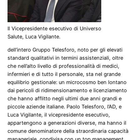
Il Vicepresidente esecutivo di Universo
Salute, Luca Vigilante.
dell’intero Gruppo Telesforo, noto per gli elevati
standard qualitativi in termini assistenziali, oltre
che nell’alto livello di professionalità di medici,
infermieri e di tutto il personale, sta nel grande
equilibrio gestionale: un microcosmo ben lontano
dai pericoli di ridimensionamento e licenziamento
che hanno afflitto negli ultimi due anni grandi e
piccole aziende italiane. Paolo Telesforo, l’AD, e
Luca Vigilante, il vicepresidente esecutivo,
appartengono a generazioni diverse, ma hanno il
comune denominatore della straordinaria capacità
manageriale, condivisa con un top management