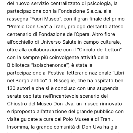
del nuovo servizio centralizzato di psicologia, la
partecipazione con la Fondazione S.e.c.a. alla
rassegna “Fuori Museo”, con il gran finale del primo
“Premio Don Uva” a Trani, prologo del tanto atteso
centenario di Fondazione dell’Opera. Altro fiore
all’occhiello di Universo Salute in campo culturale,
oltre alla collaborazione con il “Circolo dei Lettori”
con la sempre più coinvolgente attività della
Biblioteca “Isolachenonce’”, è stata la
partecipazione al Festival letterario nazionale “Libri
nel Borgo antico” di Bisceglie, che ha ospitato ben
130 autori e che si è concluso con una stupenda
serata ospitata nell’incantevole scenario del
Chiostro del Museo Don Uva, un museo rinnovato
e riproposto all’attenzione del grande pubblico con
visite guidate a cura del Polo Museale di Trani.
Insomma, la grande comunità di Don Uva ha già