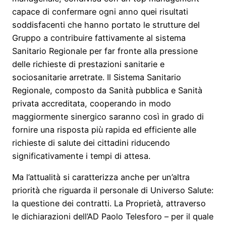
capace di confermare ogni anno quei risultati
soddisfacenti che hanno portato le strutture del
Gruppo a contribuire fattivamente al sistema
Sanitario Regionale per far fronte alla pressione
delle richieste di prestazioni sanitarie e
sociosanitarie arretrate. Il Sistema Sanitario
Regionale, composto da Sanità pubblica e Sanità
privata accreditata, cooperando in modo
maggiormente sinergico saranno così in grado di
fornire una risposta più rapida ed efficiente alle
richieste di salute dei cittadini riducendo
significativamente i tempi di attesa.
Ma l’attualità si caratterizza anche per un’altra
priorità che riguarda il personale di Universo Salute:
la questione dei contratti. La Proprietà, attraverso
le dichiarazioni dell’AD Paolo Telesforo – per il quale