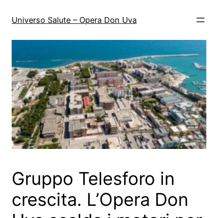
Vai
al
Universo Salute – Opera Don Uva
contenuto
Gruppo Telesforo in
crescita. L’Opera Don