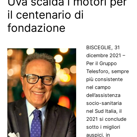
Uva scalda i motori per
il centenario di
fondazione
BISCEGLIE, 31
dicembre 2021 –
Per il Gruppo
Telesforo, sempre
più consistente
nel campo
dell’assistenza
socio-sanitaria
nel Sud Italia, il
2021 si conclude
sotto i migliori
auspici, in