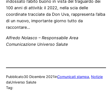
indossato l’abito buono in vista del traguardo dei
100 anni di attività: il 2022, nella scia delle
coordinate tracciate da Don Uva, rappresenta l’alba
di un nuovo, importante giorno tutto da
raccontare…
Alfredo Nolasco – Responsabile Area
Comunicazione Universo Salute
Pubblicato
30 Dicembre 2021
in
Comunicati stampa
, 
Notizie
da
Universo Salute
Tag: