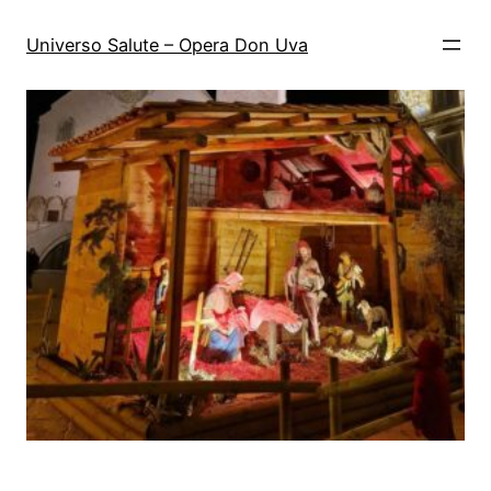
Vai
al
Universo Salute – Opera Don Uva
contenuto