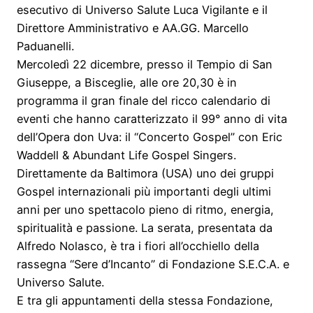
esecutivo di Universo Salute Luca Vigilante e il
Direttore Amministrativo e AA.GG. Marcello
Paduanelli.
Mercoledì 22 dicembre, presso il Tempio di San
Giuseppe, a Bisceglie, alle ore 20,30 è in
programma il gran finale del ricco calendario di
eventi che hanno caratterizzato il 99° anno di vita
dell’Opera don Uva: il “Concerto Gospel” con Eric
Waddell & Abundant Life Gospel Singers.
Direttamente da Baltimora (USA) uno dei gruppi
Gospel internazionali più importanti degli ultimi
anni per uno spettacolo pieno di ritmo, energia,
spiritualità e passione. La serata, presentata da
Alfredo Nolasco, è tra i fiori all’occhiello della
rassegna “Sere d’Incanto” di Fondazione S.E.C.A. e
Universo Salute.
E tra gli appuntamenti della stessa Fondazione,