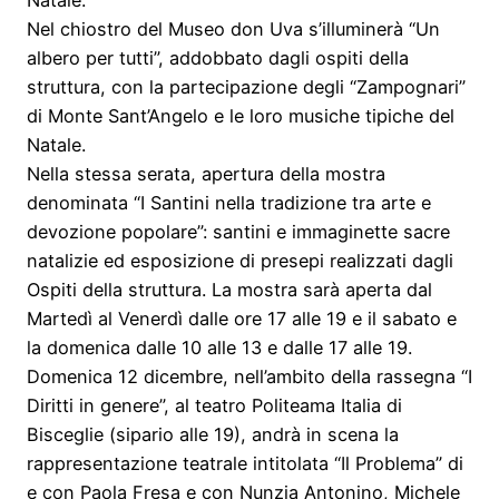
Natale.
Nel chiostro del Museo don Uva s’illuminerà “Un
albero per tutti”, addobbato dagli ospiti della
struttura, con la partecipazione degli “Zampognari”
di Monte Sant’Angelo e le loro musiche tipiche del
Natale.
Nella stessa serata, apertura della mostra
denominata “I Santini nella tradizione tra arte e
devozione popolare”: santini e immaginette sacre
natalizie ed esposizione di presepi realizzati dagli
Ospiti della struttura. La mostra sarà aperta dal
Martedì al Venerdì dalle ore 17 alle 19 e il sabato e
la domenica dalle 10 alle 13 e dalle 17 alle 19.
Domenica 12 dicembre, nell’ambito della rassegna “I
Diritti in genere”, al teatro Politeama Italia di
Bisceglie (sipario alle 19), andrà in scena la
rappresentazione teatrale intitolata “Il Problema” di
e con Paola Fresa e con Nunzia Antonino, Michele