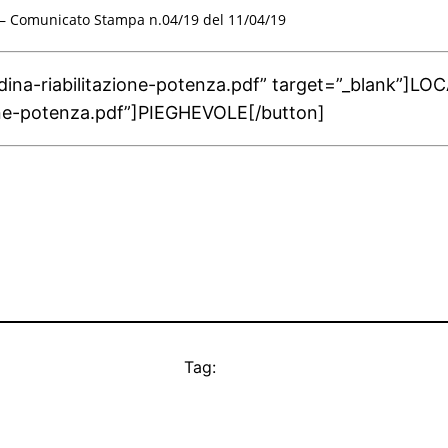
 –
Comunicato Stampa n.04/19 del 11/04/19
dina-riabilitazione-potenza.pdf” target=”_blank”]LO
one-potenza.pdf”]PIEGHEVOLE[/button]
Tag: