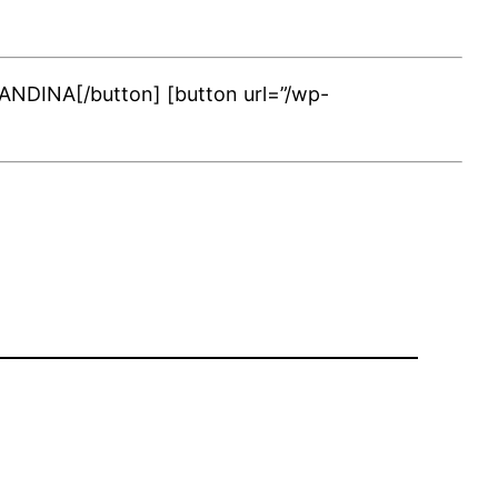
CANDINA[/button] [button url=”/wp-