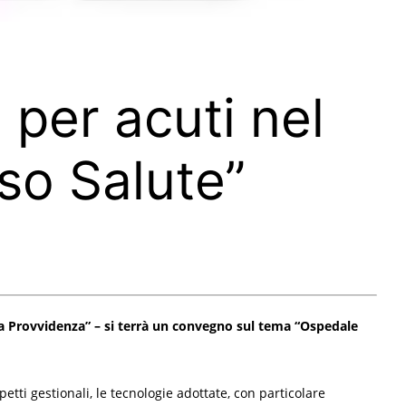
per acuti nel
rso Salute”
ina Provvidenza” – si terrà un convegno sul tema “Ospedale
etti gestionali, le tecnologie adottate, con particolare