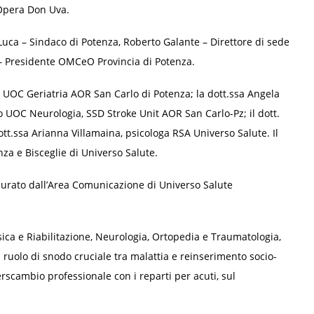
e Opera Don Uva.
 Luca – Sindaco di Potenza, Roberto Galante – Direttore di sede
 – Presidente OMCeO Provincia di Potenza.
io UOC Geriatria AOR San Carlo di Potenza; la dott.ssa Angela
 UOC Neurologia, SSD Stroke Unit AOR San Carlo-Pz; il dott.
ott.ssa Arianna Villamaina, psicologa RSA Universo Salute. Il
nza e Bisceglie di Universo Salute.
 curato dall’Area Comunicazione di Universo Salute
sica e Riabilitazione, Neurologia, Ortopedia e Traumatologia,
il ruolo di snodo cruciale tra malattia e reinserimento socio-
erscambio professionale con i reparti per acuti, sul