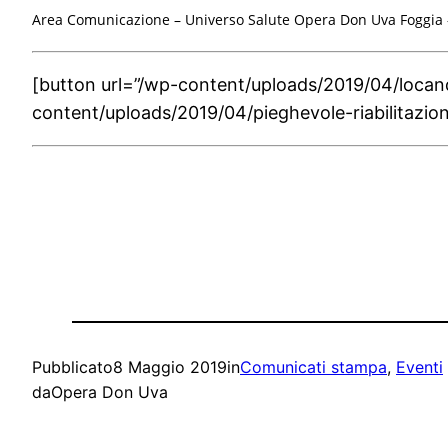
Area Comunicazione –
Universo Salute Opera Don Uva Foggia
[button url=”/wp-content/uploads/2019/04/locan
content/uploads/2019/04/pieghevole-riabilitazi
Pubblicato
8 Maggio 2019
in
Comunicati stampa
, 
Eventi
da
Opera Don Uva