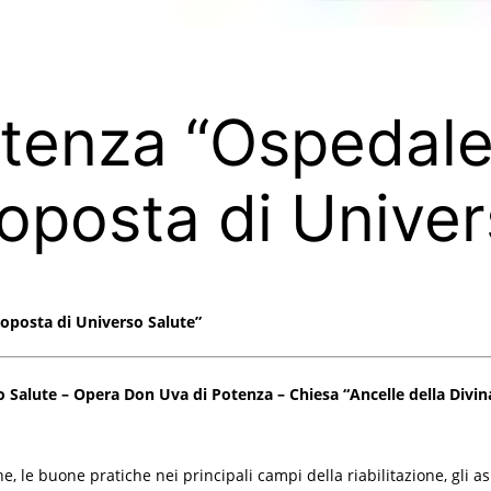
enza “Ospedale 
proposta di Unive
roposta di Universo Salute”
rso Salute – Opera Don Uva di Potenza – Chiesa “Ancelle della Div
 le buone pratiche nei principali campi della riabilitazione, gli asp