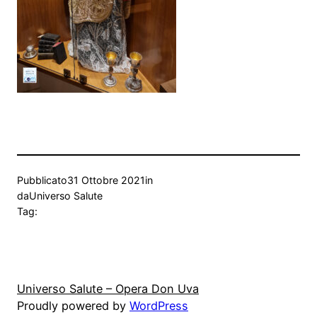
Pubblicato
31 Ottobre 2021
in
da
Universo Salute
Tag:
Universo Salute – Opera Don Uva
Proudly powered by
WordPress