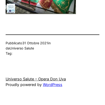
Pubblicato
31 Ottobre 2021
in
da
Universo Salute
Tag:
Universo Salute – Opera Don Uva
Proudly powered by
WordPress