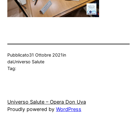
Pubblicato
31 Ottobre 2021
in
da
Universo Salute
Tag:
Universo Salute – Opera Don Uva
Proudly powered by
WordPress