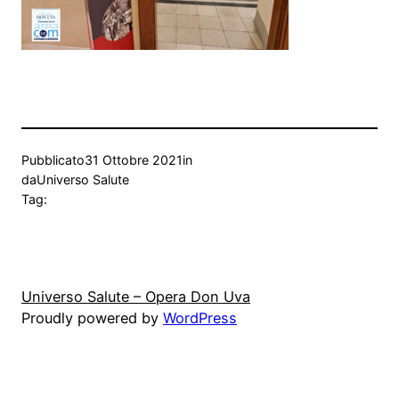
Pubblicato
31 Ottobre 2021
in
da
Universo Salute
Tag:
Universo Salute – Opera Don Uva
Proudly powered by
WordPress