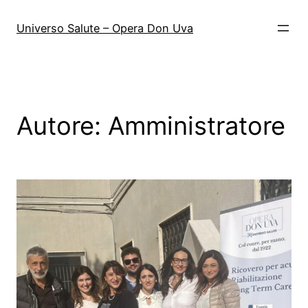
Vai
al
Universo Salute – Opera Don Uva
contenuto
Autore:
Amministratore