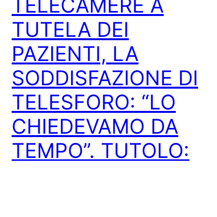
TELECAMERE A
TUTELA DEI
PAZIENTI, LA
SODDISFAZIONE DI
TELESFORO: “LO
CHIEDEVAMO DA
TEMPO”. TUTOLO:
“AUSPICO
L’UNANIMITÀ IN