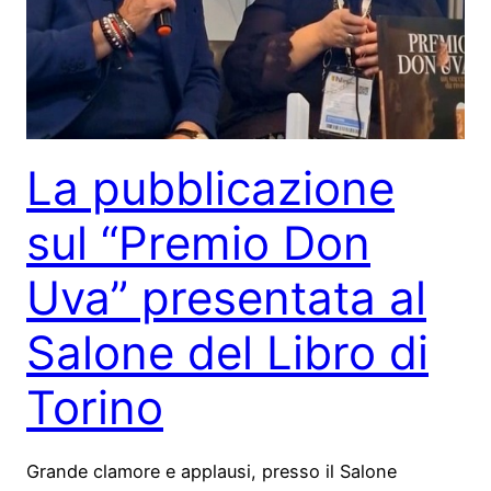
La pubblicazione
sul “Premio Don
Uva” presentata al
Salone del Libro di
Torino
Grande clamore e applausi, presso il Salone